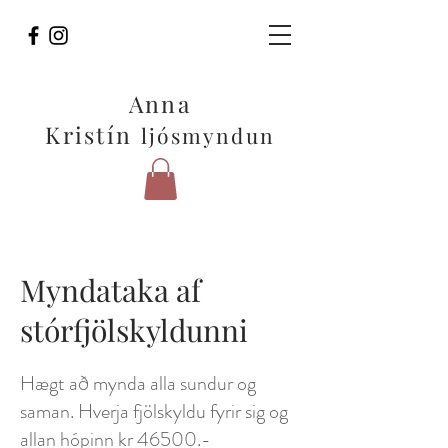
Anna
Kristín
ljósmyndun
Myndataka af
stórfjölskyldunni
Hægt að mynda alla sundur og
saman. Hverja fjölskyldu fyrir sig og
allan hópinn kr 46500.-