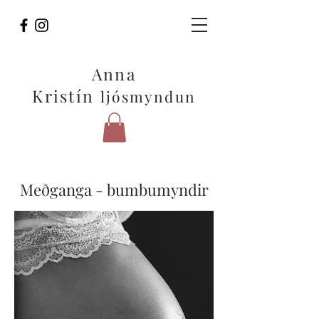
Anna
Kristín
ljósmyndun
Meðganga - bumbumyndir